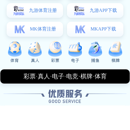
2、电视台直播信息
根据最新消息，本场比赛将在多个电视台进行直播。其
中，央视体育频道作为国内主要体育频道之一，将现场直
播尤文图斯对热那亚的全场赛事。这意味着广大球迷可以
通过央视第一时间获取到专业解说和精彩回放。
此外，一些地方台和网络平台也将参与此赛事的转播。例
如，北京体育频道计划在其黄金时段内安排该场比赛，并
邀请知名解说员进行实时评论，以提升观众体验。同时，
各大视频平台如爱奇艺、腾讯视频等也会同步进行高清直
播，为那些无法收看传统电视的人提供方便。
值得注意的是，各个渠道可能会设置不同程度的前期分析
节目，帮助球迷从战术层面理解即将展开的较量。因此，
在选择收看渠道时，可以提前查询相关节目单，以便获得
更多信息。
3、在线直播平台推荐
除了传统电视台外，现在越来越多的人开始选择在线直播
平台观看足球赛事。本场尤文图斯对热那亚之战，同样可
通过诸如优酷、哔哩哔哩等在线视频网站进行观看。这些